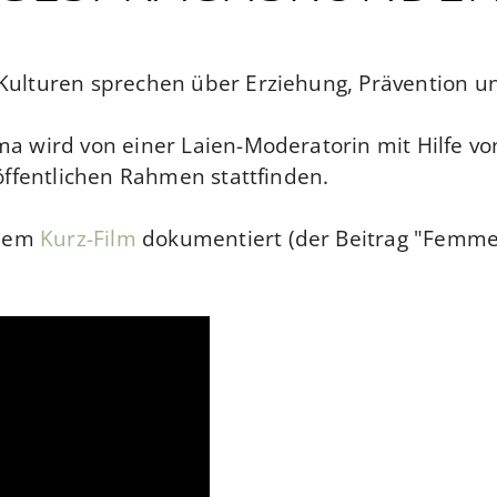
ulturen sprechen über Erziehung, Prävention u
 wird von einer Laien-Moderatorin mit Hilfe von
öffentlichen Rahmen stattfinden.
inem
Kurz-Film
dokumentiert (der Beitrag "Femmes-