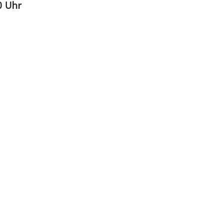
0 Uhr