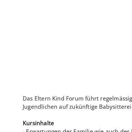
Das Eltern Kind Forum führt regelmässi
Jugendlichen auf zukünftige Babysitterei
Kursinhalte
- Erwartungen der Familie wie auch des 