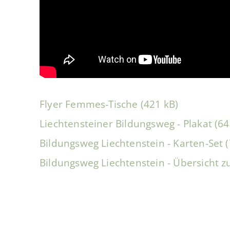
Flyer Femmes-Tische (421 kB)
Liechtensteiner Bildungsweg - Plakat (6
Bildungsweg Liechtenstein - Karten-Set 
Bildungsweg Liechtenstein - Übersicht z