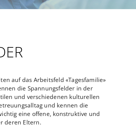
DER
en auf das Arbeitsfeld «Tagesfamilie»
kennen die Spannungsfelder in der
tilen und verschiedenen kulturellen
Betreuungsalltag und kennen die
chtig eine offene, konstruktive und
r deren Eltern.