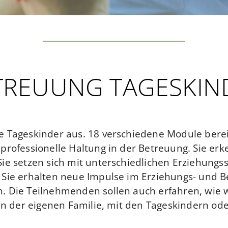
TREUUNG TAGESKIN
 Tageskinder aus. 18 verschiedene Module bereit
professionelle Haltung in der Betreuung. Sie er
ie setzen sich mit unterschiedlichen Erziehungss
 Sie erhalten neue Impulse im Erziehungs- und 
 Die Teilnehmenden sollen auch erfahren, wie wi
in der eigenen Familie, mit den Tageskindern ode