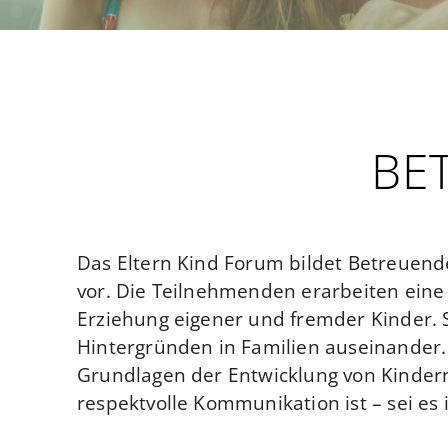
BE
Das Eltern Kind Forum bildet Betreuende
vor. Die Teilnehmenden erarbeiten eine 
Erziehung eigener und fremder Kinder. S
Hintergründen in Familien auseinander.
Grundlagen der Entwicklung von Kindern.
respektvolle Kommunikation ist – sei es 