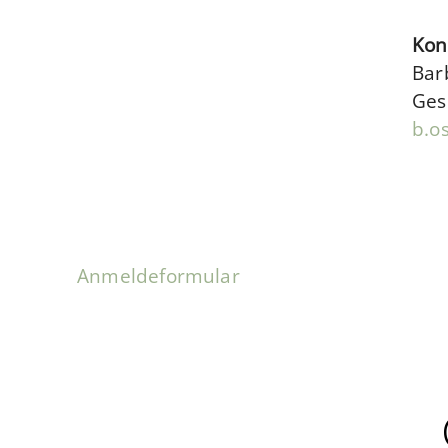
Kon
Bar
Ges
b.o
Anmeldeformular