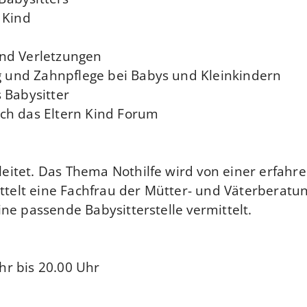
 Kind
und Verletzungen
g und Zahnpflege bei Babys und Kleinkindern
s Babysitter
rch das Eltern Kind Forum
eitet. Das Thema Nothilfe wird von einer erfahr
telt eine Fachfrau der Mütter- und Väterberatun
ine passende Babysitterstelle vermittelt.
hr bis 20.00 Uhr