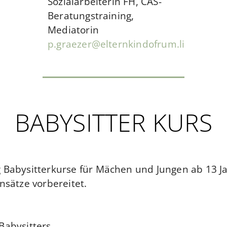
Sozialarbeiterin FH, CAS-
Beratungstraining,
Mediatorin
p.graezer@elternkindofrum.li
BABYSITTER KURS
g Babysitterkurse für Mächen und Jungen ab 13 J
nsätze vorbereitet.
Babysitters