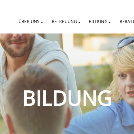
ÜBER UNS
BETREUUNG
BILDUNG
BERAT
BILDUNG