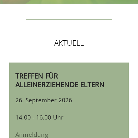
AKTUELL
TREFFEN FÜR
ALLEINERZIEHENDE ELTERN
26. September 2026
14.00 - 16.00 Uhr
Anmeldung