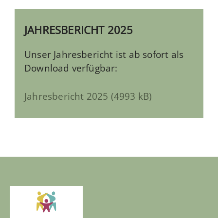
JAHRESBERICHT 2025
Unser Jahresbericht ist ab sofort als
Download verfügbar:
Jahresbericht 2025 (4993 kB)